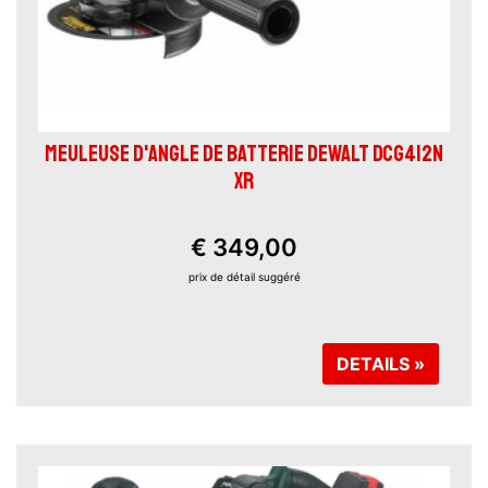
MEULEUSE D'ANGLE DE BATTERIE DEWALT DCG412N
XR
€ 349,00
prix ​​de détail suggéré
DETAILS »