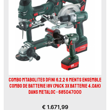
COMBO MTABOLITES DFINI 6.2.2 6 MENTS ENSEMBLE
COMBO DE BATTERIE 18V (PACK 3X BATTERIE 4.0AH)
DANS METALOC - 685047000
€ 1.671,99