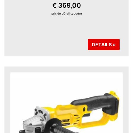
€ 369,00
prix ​​de détail suggéré
DETAILS »