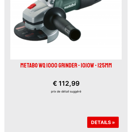
METABO WQ 1000 GRINDER - 1010W - 125MM
€ 112,99
prix ​​de détail suggéré
DETAILS »