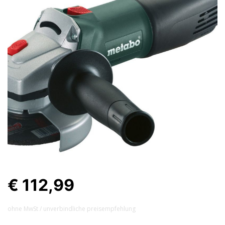
€ 112,99
ohne MwSt / unverbindliche preisempfehlung