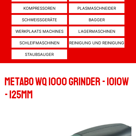
KOMPRESSOREN
PLASMASCHNEIDER
SCHWEISSGERÄTE
BAGGER
WERKPLAATS MACHINES
LAGERMASCHINEN
SCHLEIFMASCHINEN
REINIGUNG UND REINIGUNG
STAUBSAUGER
Metabo WQ 1000 Grinder - 1010W
- 125mm