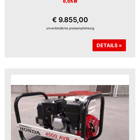
8,6KW
€ 9.855,00
unverbindliche preisempfehlung
DETAILS »