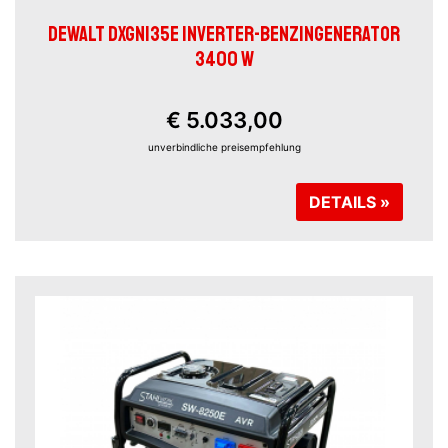
DEWALT DXGNI35E INVERTER-BENZINGENERATOR
3400 W
€ 5.033,00
unverbindliche preisempfehlung
DETAILS »