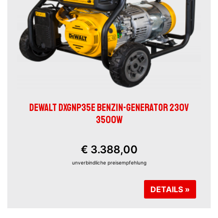
DEWALT DXGNP35E BENZIN-GENERATOR 230V
3500W
€ 3.388,00
unverbindliche preisempfehlung
DETAILS »