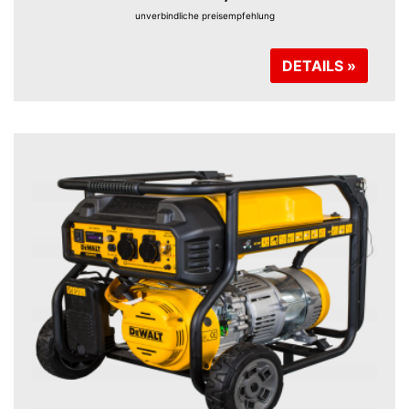
unverbindliche preisempfehlung
DETAILS »