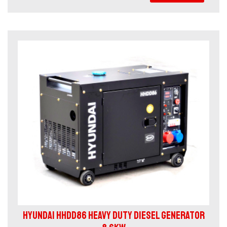
HYUNDAI HHDD86 HEAVY DUTY DIESEL GENERATOR