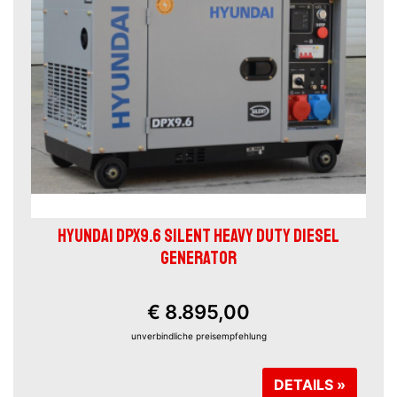
HYUNDAI DPX9.6 SILENT HEAVY DUTY DIESEL
GENERATOR
€ 8.895,00
unverbindliche preisempfehlung
DETAILS »