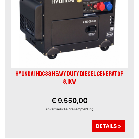
HYUNDAI HDG88 HEAVY DUTY DIESEL GENERATOR
8,1KW
€ 9.550,00
unverbindliche preisempfehlung
DETAILS »