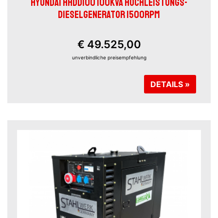
HYUNDAI HHDD100 100KVA HOCHLEISTUNGS-
DIESELGENERATOR 1500RPM
€ 49.525,00
unverbindliche preisempfehlung
DETAILS »