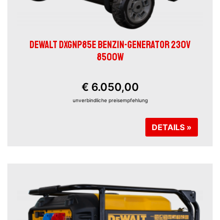
DEWALT DXGNP85E BENZIN-GENERATOR 230V
8500W
€ 6.050,00
unverbindliche preisempfehlung
DETAILS »