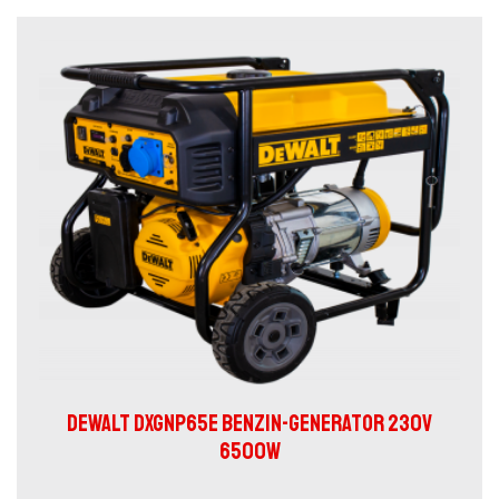
DEWALT DXGNP65E BENZIN-GENERATOR 230V
6500W