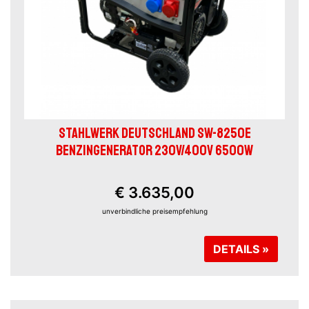
STAHLWERK DEUTSCHLAND SW-8250E
BENZINGENERATOR 230V/400V 6500W
€ 3.635,00
unverbindliche preisempfehlung
DETAILS »