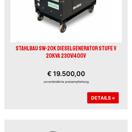
STAHLBAU SW-20K DIESELGENERATOR STUFE V
20KVA 230V/400V
€ 19.500,00
unverbindliche preisempfehlung
DETAILS »