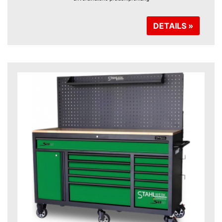
DETAILS »