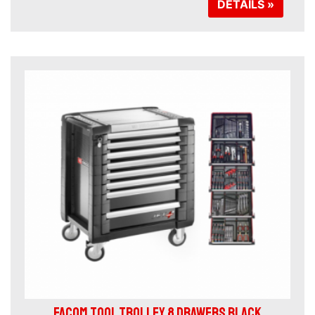
DETAILS »
FACOM TOOL TROLLEY 8 DRAWERS BLACK