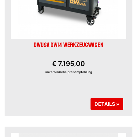
DWUSA DW14 WERKZEUGWAGEN
€ 7.195,00
unverbindliche preisempfehlung
DETAILS »