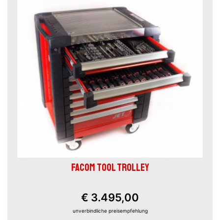
FACOM TOOL TROLLEY
€ 3.495,00
unverbindliche preisempfehlung