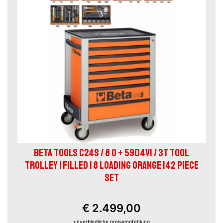
BETA TOOLS C24S / 8 O + 5904VI / 3T TOOL
TROLLEY | FILLED | 8 LOADING ORANGE 142 PIECE
SET
€ 2.499,00
unverbindliche preisempfehlung