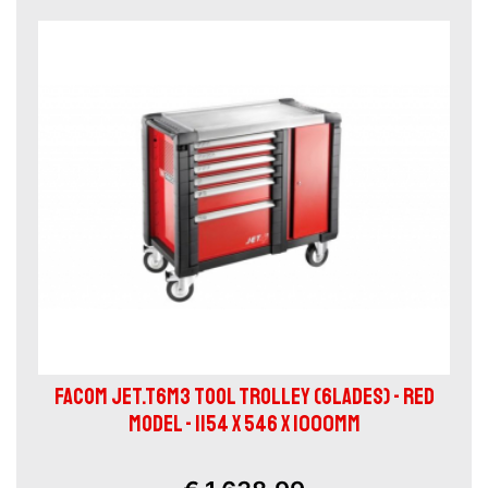
FACOM JET.T6M3 TOOL TROLLEY (6LADES) - RED
MODEL - 1154 X 546 X 1000MM