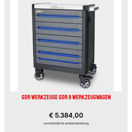
GDR WERKZEUGE GDR 9 WERKZEUGWAGEN
€ 5.384,00
unverbindliche preisempfehlung