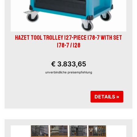
HAZET TOOL TROLLEY 127-PIECE 178-7 WITH SET
178-7 / 128
€ 3.833,65
unverbindliche preisempfehlung
DETAILS »