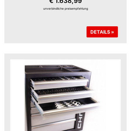
€ 1.638,99
unverbindliche preisempfehlung
DETAILS »