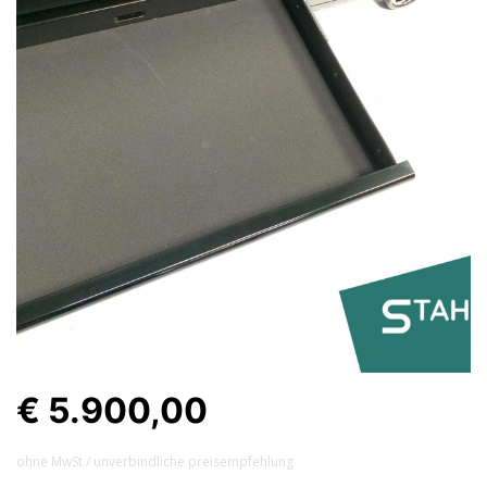
€ 5.900,00
ohne MwSt / unverbindliche preisempfehlung