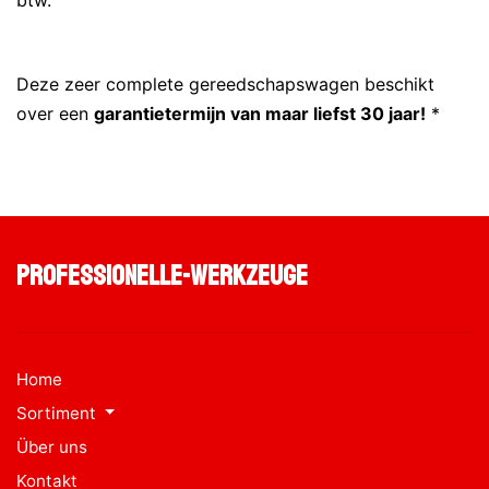
Deze zeer complete gereedschapswagen beschikt
over een
garantietermijn van maar liefst 30 jaar!
*
professionelle-werkzeuge
Home
Sortiment
Über uns
Kontakt