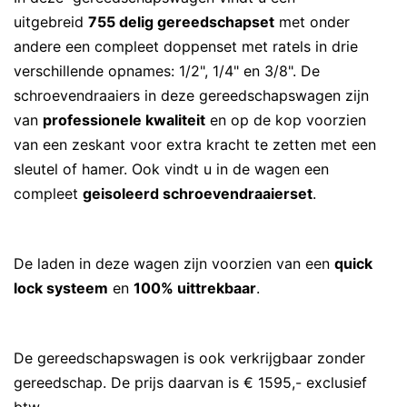
uitgebreid
755 delig gereedschapset
met onder
andere een compleet doppenset met ratels in drie
verschillende opnames: 1/2", 1/4" en 3/8". De
schroevendraaiers in deze gereedschapswagen zijn
van
professionele kwaliteit
en op de kop voorzien
van een zeskant voor extra kracht te zetten met een
sleutel of hamer. Ook vindt u in de wagen een
compleet
geisoleerd schroevendraaierset
.
De laden in deze wagen zijn voorzien van een
quick
lock systeem
en
100% uittrekbaar
.
De gereedschapswagen is ook verkrijgbaar zonder
gereedschap. De prijs daarvan is € 1595,- exclusief
btw.