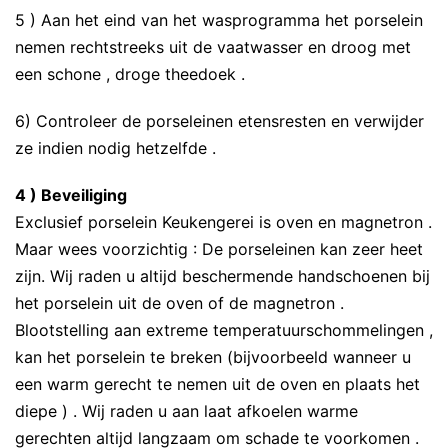
5 ) Aan het eind van het wasprogramma het porselein
nemen rechtstreeks uit de vaatwasser en droog met
een schone , droge theedoek .
6) Controleer de porseleinen etensresten en verwijder
ze indien nodig hetzelfde .
4 ) Beveiliging
Exclusief porselein Keukengerei is oven en magnetron .
Maar wees voorzichtig : De porseleinen kan zeer heet
zijn. Wij raden u altijd beschermende handschoenen bij
het ​​porselein uit de oven of de magnetron .
Blootstelling aan extreme temperatuurschommelingen ,
kan het porselein te breken (bijvoorbeeld wanneer u
een warm gerecht te nemen uit de oven en plaats het
diepe ) . Wij raden u aan laat afkoelen warme
gerechten altijd langzaam om schade te voorkomen .