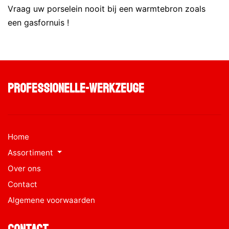
Vraag uw porselein nooit bij een warmtebron zoals
een gasfornuis !
professionelle-werkzeuge
Home
Assortiment
Over ons
Contact
Algemene voorwaarden