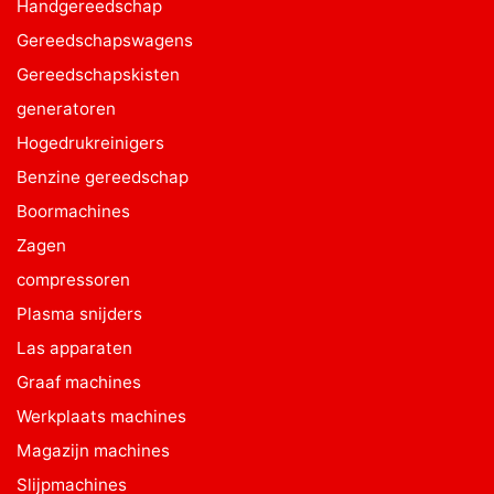
Handgereedschap
Gereedschapswagens
Gereedschapskisten
generatoren
Hogedrukreinigers
Benzine gereedschap
Boormachines
Zagen
compressoren
Plasma snijders
Las apparaten
Graaf machines
Werkplaats machines
Magazijn machines
Slijpmachines