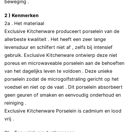
beweging .
2 ) Kenmerken
2a . Het materiaal
Exclusive Kitchenware produceert porselein van de
allerbeste kwaliteit . Het heeft een zeer lange
levensduur en schilfert niet af , zelfs bij intensief
gebruik. Exclusive Kitchenware ontwierp deze niet
poreus en microwaveable porselein aan de behoeften
van het dagelijks leven te voldoen . Deze unieke
porselein zodat de microgolfstraling gericht op het
voedsel en niet op de vaat . Dit porselein absorbeert
geen geuren of smaken en eenvoudig onderhoud en
reiniging .
Exclusive Kitchenware Porselein is cadmium en lood
vrij .