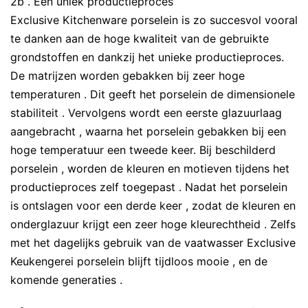
2b . Een uniek productieproces
Exclusive Kitchenware porselein is zo succesvol vooral
te danken aan de hoge kwaliteit van de gebruikte
grondstoffen en dankzij het ​​unieke productieproces.
De matrijzen worden gebakken bij zeer hoge
temperaturen . Dit geeft het porselein de dimensionele
stabiliteit . Vervolgens wordt een eerste glazuurlaag
aangebracht , waarna het porselein gebakken bij een
hoge temperatuur een tweede keer. Bij beschilderd
porselein , worden de kleuren en motieven tijdens het
productieproces zelf toegepast . Nadat het porselein
is ontslagen voor een derde keer , zodat de kleuren en
onderglazuur krijgt een zeer hoge kleurechtheid . Zelfs
met het dagelijks gebruik van de vaatwasser Exclusive
Keukengerei porselein blijft tijdloos mooie , en de
komende generaties .