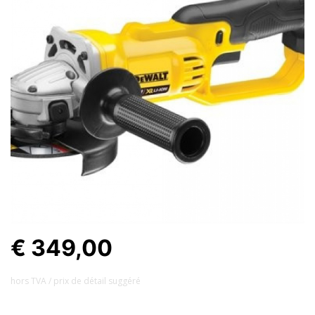
€ 349,00
hors TVA / prix ​​de détail suggéré