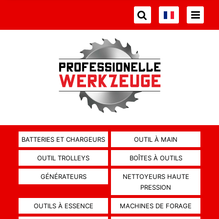
BATTERIES ET CHARGEURS
OUTIL À MAIN
OUTIL TROLLEYS
BOÎTES À OUTILS
GÉNÉRATEURS
NETTOYEURS HAUTE
PRESSION
OUTILS À ESSENCE
MACHINES DE FORAGE