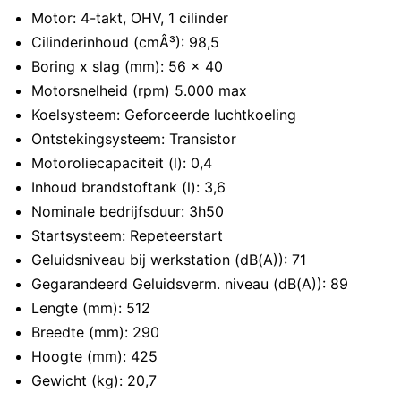
Motor: 4-takt, OHV, 1 cilinder
Cilinderinhoud (cmÂ³): 98,5
Boring x slag (mm): 56 x 40
Motorsnelheid (rpm) 5.000 max
Koelsysteem: Geforceerde luchtkoeling
Ontstekingsysteem: Transistor
Motoroliecapaciteit (l): 0,4
Inhoud brandstoftank (l): 3,6
Nominale bedrijfsduur: 3h50
Startsysteem: Repeteerstart
Geluidsniveau bij werkstation (dB(A)): 71
Gegarandeerd Geluidsverm. niveau (dB(A)): 89
Lengte (mm): 512
Breedte (mm): 290
Hoogte (mm): 425
Gewicht (kg): 20,7