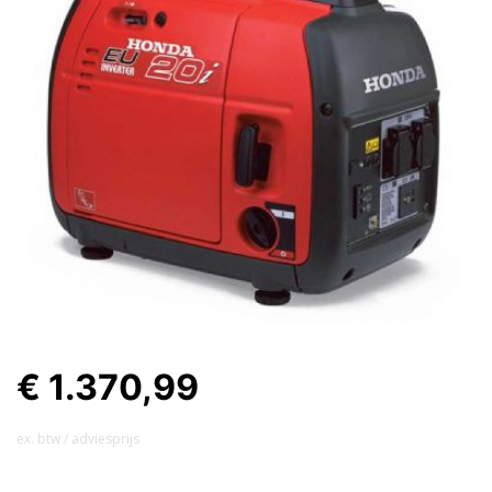
€ 1.370,99
ex. btw / adviesprijs