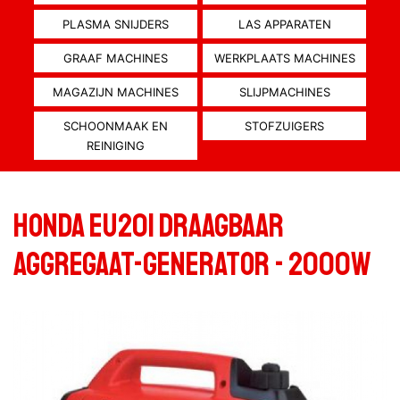
PLASMA SNIJDERS
LAS APPARATEN
GRAAF MACHINES
WERKPLAATS MACHINES
MAGAZIJN MACHINES
SLIJPMACHINES
SCHOONMAAK EN
STOFZUIGERS
REINIGING
Honda EU20i draagbaar
aggregaat-generator - 2000W