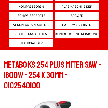
KOMPRESSOREN
PLASMASCHNEIDER
SCHWEISSGERÄTE
BAGGER
WERKPLAATS MACHINES
LAGERMASCHINEN
SCHLEIFMASCHINEN
REINIGUNG UND REINIGUNG
STAUBSAUGER
Metabo KS 254 PLUS Miter Saw -
1800W - 254 x 30mm -
0102540100