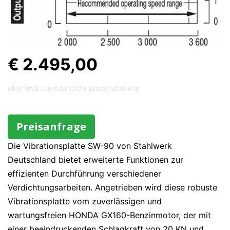
€ 2.495,00
ohne MwSt / unverbindliche preisempfehlung
Preisanfrage
Die Vibrationsplatte SW-90 von Stahlwerk
Deutschland bietet erweiterte Funktionen zur
effizienten Durchführung verschiedener
Verdichtungsarbeiten. Angetrieben wird diese robuste
Vibrationsplatte vom zuverlässigen und
wartungsfreien HONDA GX160-Benzinmotor, der mit
einer beeindruckenden Schlagkraft von 20 KN und