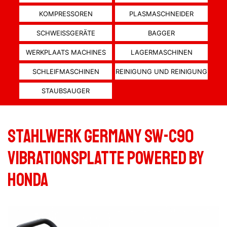
KOMPRESSOREN
PLASMASCHNEIDER
SCHWEISSGERÄTE
BAGGER
WERKPLAATS MACHINES
LAGERMASCHINEN
SCHLEIFMASCHINEN
REINIGUNG UND REINIGUNG
STAUBSAUGER
Stahlwerk Germany SW-C90
Vibrationsplatte Powered by
HONDA