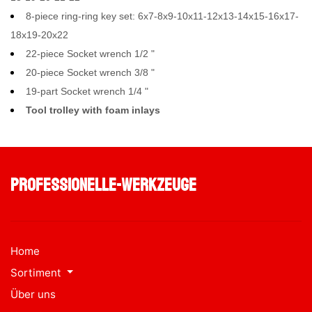
8-piece ring-ring key set: 6x7-8x9-10x11-12x13-14x15-16x17-
18x19-20x22
22-piece Socket wrench 1/2 "
20-piece Socket wrench 3/8 "
19-part Socket wrench 1/4 "
Tool trolley with foam inlays
professionelle-werkzeuge
Home
Sortiment
Über uns