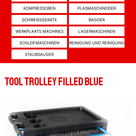
KOMPRESSOREN
PLASMASCHNEIDER
SCHWEISSGERÄTE
BAGGER
WERKPLAATS MACHINES
LAGERMASCHINEN
SCHLEIFMASCHINEN
REINIGUNG UND REINIGUNG
STAUBSAUGER
Tool trolley filled blue