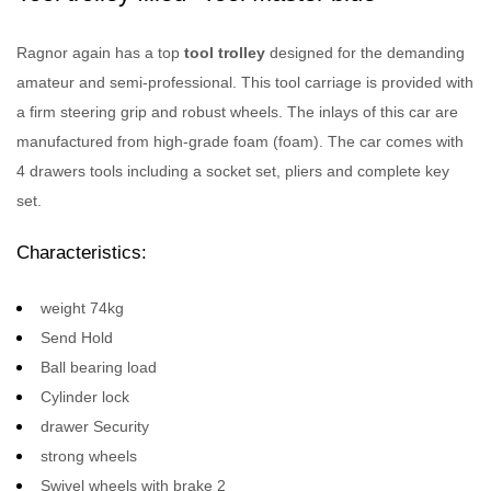
Ragnor again has a top
tool trolley
designed for the demanding
amateur and semi-professional.
This tool carriage is provided with
a firm steering grip and robust wheels.
The inlays of this car are
manufactured from high-grade foam (foam).
The car comes with
4 drawers tools including a socket set, pliers and complete key
set.
Characteristics:
weight 74kg
Send Hold
Ball bearing load
Cylinder lock
drawer Security
strong wheels
Swivel wheels with brake 2