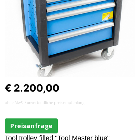
€ 2.200,00
ohne MwSt / unverbindliche preisempfehlung
Preisanfrage
Tool trolley filled "Tool Master blue"