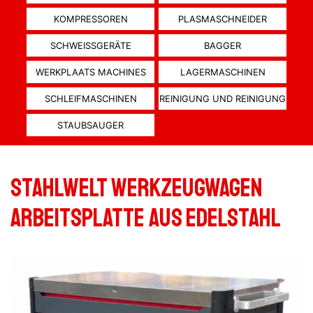
KOMPRESSOREN
PLASMASCHNEIDER
SCHWEISSGERÄTE
BAGGER
WERKPLAATS MACHINES
LAGERMASCHINEN
SCHLEIFMASCHINEN
REINIGUNG UND REINIGUNG
STAUBSAUGER
Stahlwelt Werkzeugwagen
Arbeitsplatte aus Edelstahl