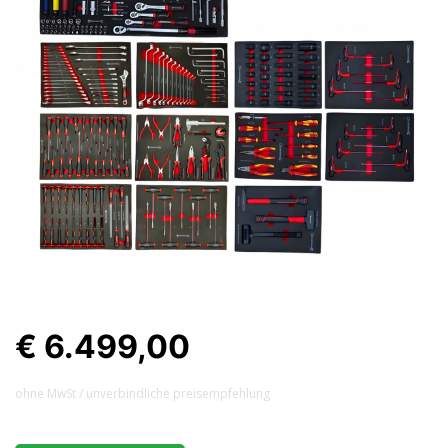
€ 6.499,00
ohne MwSt / unverbindliche preisempfehlung