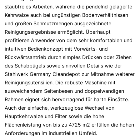
staubfreies Arbeiten, während die pendelnd gelagerte
Kehrwalze auch bei ungünstigen Bodenverhältnissen
und großen Schmutzmengen ausgezeichnete
Reinigungsergebnisse ermöglicht. Überhaupt
profitieren Anwender von dem sehr komfortablen und
intuitiven Bedienkonzept mit Vorwärts- und
Rückwärtsantrieb durch simples Drücken oder Ziehen
des Schubbügels sowie sinnvollen Details wie der
Stahlwerk Germany Cleandepot zur Mitnahme weiterer
Reinigungsutensilien. Die robuste Maschine mit
ausweichendem Seitenbesen und doppelwandigen
Rahmen eignet sich hervorragend für harte Einsätze.
Auch der einfache, werkzeuglose Wechsel von
Hauptkehrwalze und Filter sowie die hohe
Flächenleistung von bis zu 4725 m2 erfüllen die hohen
Anforderungen im industriellen Umfeld.