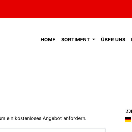
HOME
SORTIMENT
ÜBER UNS
Ad
 um ein kostenloses Angebot anfordern.