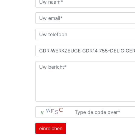
einreichen