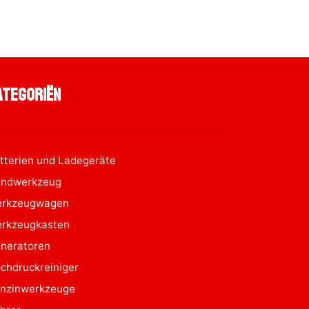
ategoriën
tterien und Ladegeräte
ndwerkzeug
rkzeugwagen
rkzeugkasten
neratoren
chdruckreiniger
nzinwerkzeuge